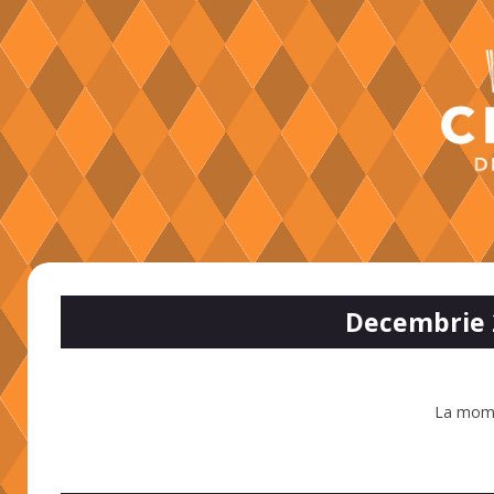
Decembrie 
La mome