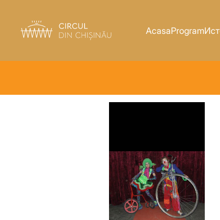
Acasa
Program
Ист