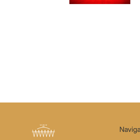
Naviga