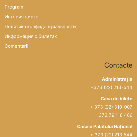
Program
История цирка
Политика конфиденциальности
Информация о билетах
Comentarii
Contacte
Administrația
+373 (22) 213-544
Casa de bilete
+ 373 (22) 310-007
+ 373 79 118 466
Casele Palatului Național
+ 373 (22) 213 544