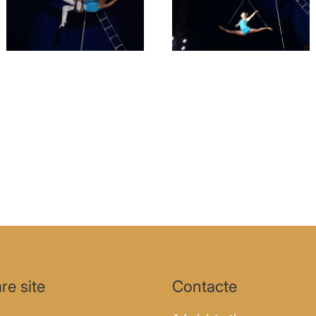
re site
Contacte