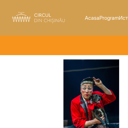
Acasa
Program
Ист