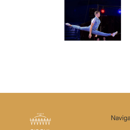
Naviga