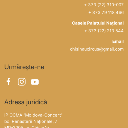
+ 373 (22) 310-007
+ 373 79 118 466
Casele Palatului Național
+ 373 (22) 213 544
Email
chisinaucircus@gmail.com
Urmărește-ne
Adresa juridică
IP OCMA "Moldova-Concert"
bd. Renașterii Naționale, 7
MD-2005, m. Chișinău