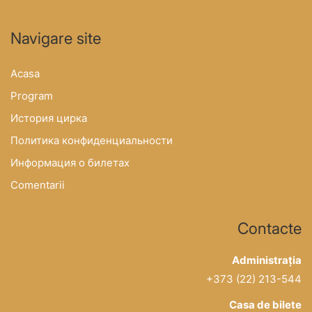
Navigare site
Acasa
Program
История цирка
Политика конфиденциальности
Информация о билетах
Comentarii
Contacte
Administrația
+373 (22) 213-544
Casa de bilete