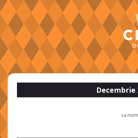
Decembrie 
La mome