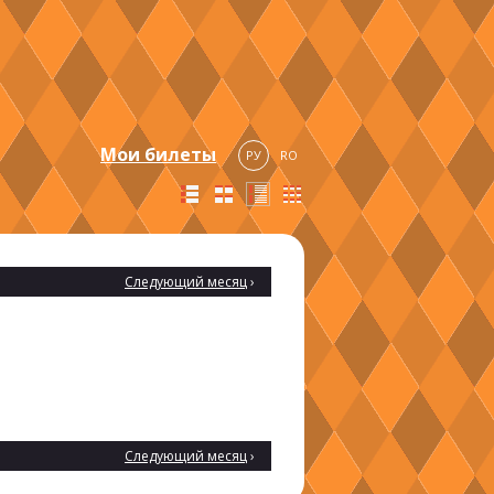
Мои билеты
РУ
RO
Следующий месяц
›
Следующий месяц
›