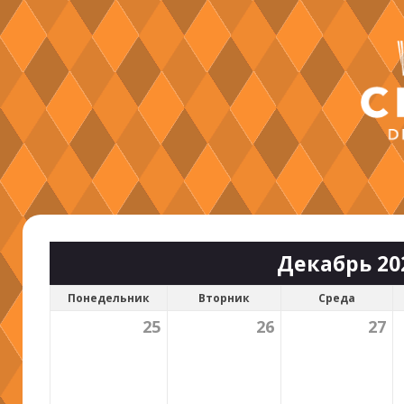
Декабрь 20
Понедельник
Вторник
Среда
25
26
27