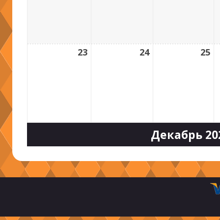
23
24
25
Декабрь 20