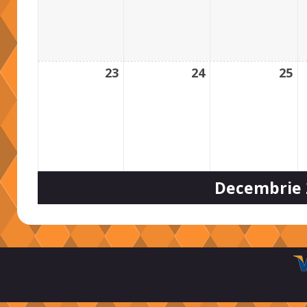
23
24
25
Decembrie 