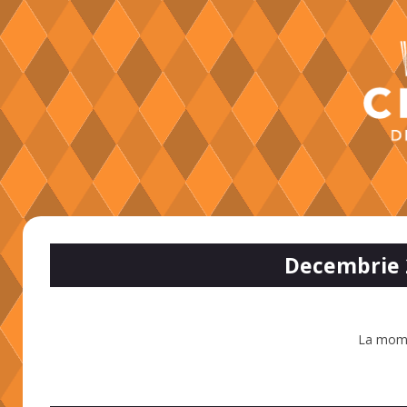
Decembrie 
La mome