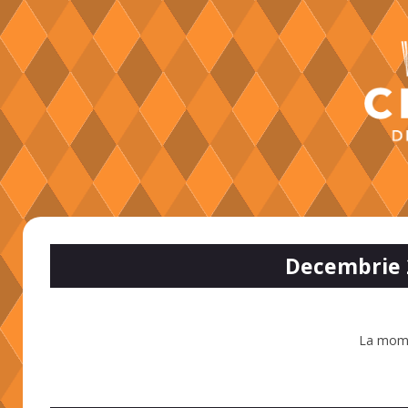
Decembrie 
La mome